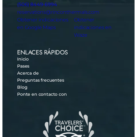
(506) 8449-6994
reservations@rinconthermals.com
Obtener indicaciones
Obtener
en Google Maps
indicaciones en
Waze
ENLACES RÁPIDOS
Inicio
Pases
Acerca de
Preguntas frecuentes
Blog
Ponte en contacto con