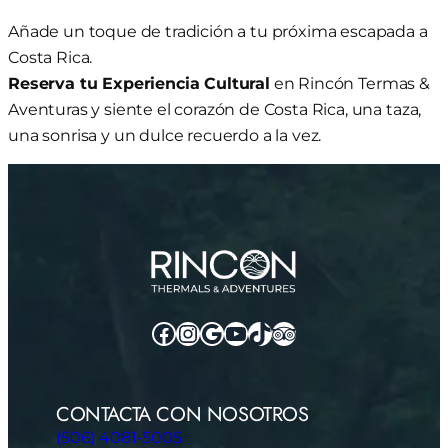
Añade un toque de tradición a tu próxima escapada a
Costa Rica.
Reserva tu Experiencia Cultural
en Rincón Termas &
Aventuras y siente el corazón de Costa Rica, una taza,
una sonrisa y un dulce recuerdo a la vez.
Facebook
Instagram
Google
YouTube
TikTok
TripAdvisor
CONTACTA CON NOSOTROS
(506) 4081-5005