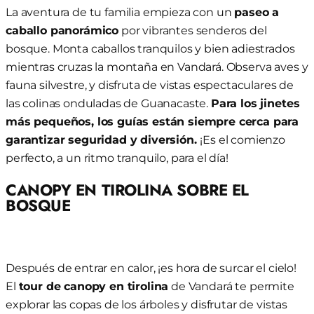
La aventura de tu familia empieza con un
paseo a
caballo panorámico
por vibrantes senderos del
bosque. Monta caballos tranquilos y bien adiestrados
mientras cruzas la montaña en Vandará. Observa aves y
fauna silvestre, y disfruta de vistas espectaculares de
las colinas onduladas de Guanacaste.
Para los jinetes
más pequeños, los guías están siempre cerca para
garantizar seguridad y diversión.
¡Es el comienzo
perfecto, a un ritmo tranquilo, para el día!
CANOPY EN TIROLINA SOBRE EL
BOSQUE
Después de entrar en calor, ¡es hora de surcar el cielo!
El
tour de canopy en tirolina
de Vandará te permite
explorar las copas de los árboles y disfrutar de vistas