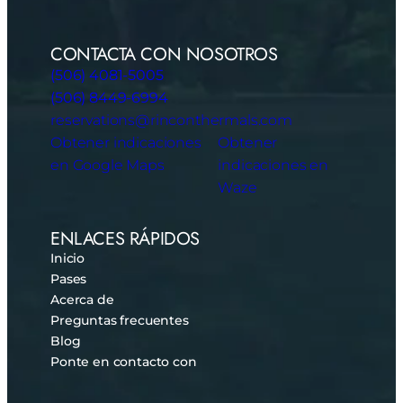
CONTACTA CON NOSOTROS
(506) 4081-5005
(506) 8449-6994
reservations@rinconthermals.com
Obtener indicaciones
Obtener
en Google Maps
indicaciones en
Waze
ENLACES RÁPIDOS
Inicio
Pases
Acerca de
Preguntas frecuentes
Blog
Ponte en contacto con