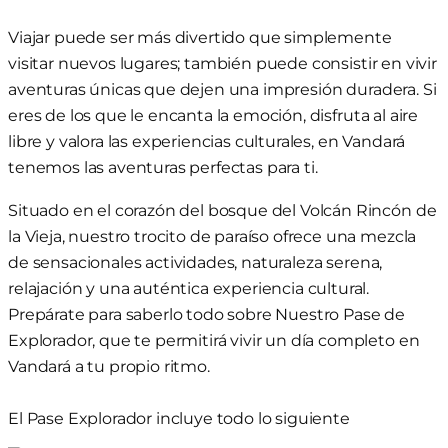
Viajar
puede ser más divertido
que simplemente
visitar nuevos lugares;
también puede consistir en
vivir
aventuras únicas que dejen
una impresión
duradera. Si
eres de los que
le encanta
la emoción, disfruta al aire
libre y valora las experiencias culturales, en Vandará
tenemos las aventuras perfectas para ti.
Situado en el corazón del bosque del Volcán Rincón de
la Vieja, nuestro trocito de paraíso ofrece una mezcla
de
sensacionales
actividades, naturaleza serena
,
relajación y una auténtica experiencia cultural.
Prepárate para saberlo todo sobre Nuestro Pase de
Explorador, que te permitirá vivir un día completo en
Vandará a
tu propio
ritmo.
El Pase Explorador incluye todo lo siguiente