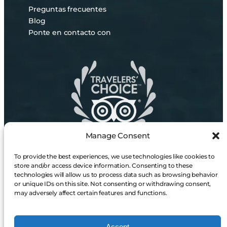
Preguntas frecuentes
Blog
Ponte en contacto con
Manage Consent
To provide the best experiences, we use technologies like cookies to
COMPRAR TARJETA REGALO
store and/or access device information. Consenting to these
technologies will allow us to process data such as browsing behavior
or unique IDs on this site. Not consenting or withdrawing consent,
may adversely affect certain features and functions.
Accept