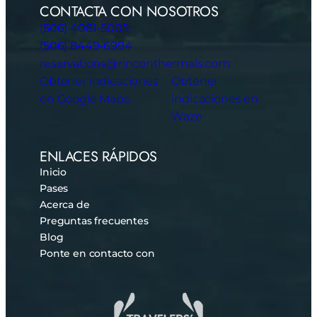
CONTACTA CON NOSOTROS
(506) 4081-5005
(506) 8449-6994
reservations@rinconthermals.com
Obtener indicaciones
Obtener
en Google Maps
indicaciones en
Waze
ENLACES RÁPIDOS
Inicio
Pases
Acerca de
Preguntas frecuentes
Blog
Ponte en contacto con