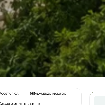
COSTA RICA
ALMUERZO INCLUIDO
APARCAMIENTO GRATUITO