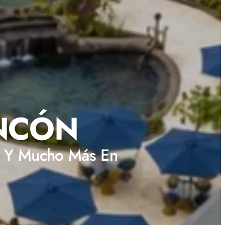
INCÓN
et Y Mucho Más En