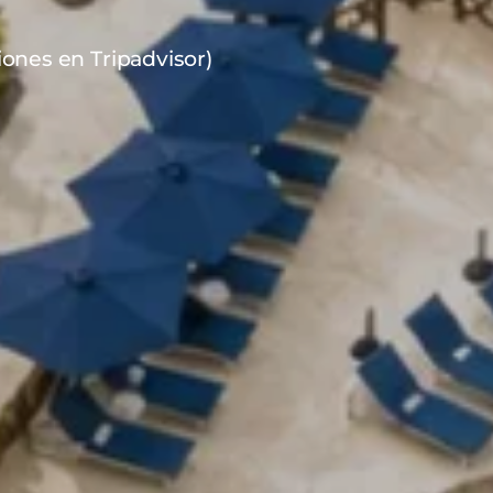
iones en Tripadvisor)