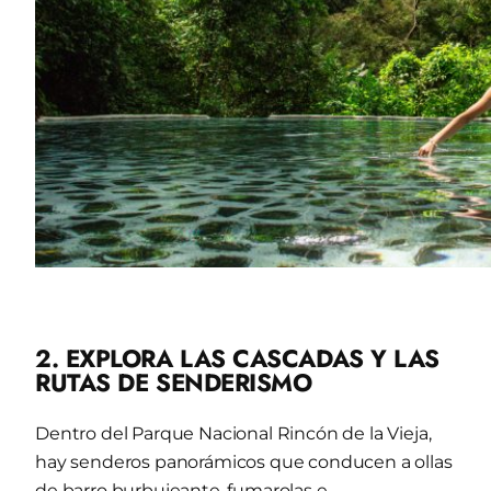
2. EXPLORA LAS CASCADAS Y LAS
RUTAS DE SENDERISMO
Dentro del Parque Nacional Rincón de la Vieja,
hay senderos panorámicos que conducen a ollas
de barro burbujeante, fumarolas e