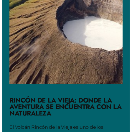
RINCÓN DE LA VIEJA: DONDE LA
AVENTURA SE ENCUENTRA CON LA
NATURALEZA
El Volcán Rincón de la Vieja es uno de los