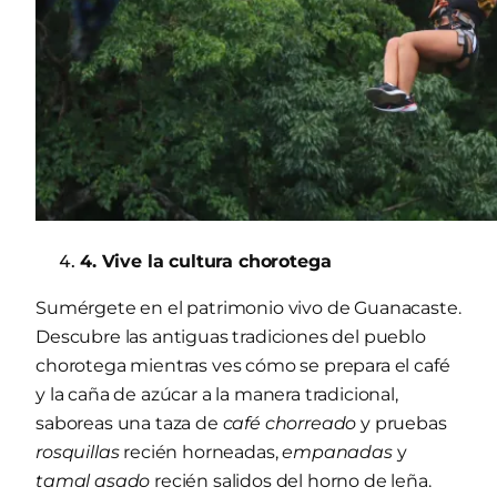
4. Vive la cultura chorotega
Sumérgete en el patrimonio vivo de Guanacaste.
Descubre las antiguas tradiciones del pueblo
chorotega mientras ves cómo se prepara el café
y la caña de azúcar a la manera tradicional,
saboreas una taza de
café chorreado
y pruebas
rosquillas
recién horneadas,
empanadas
y
tamal asado
recién salidos del horno de leña.