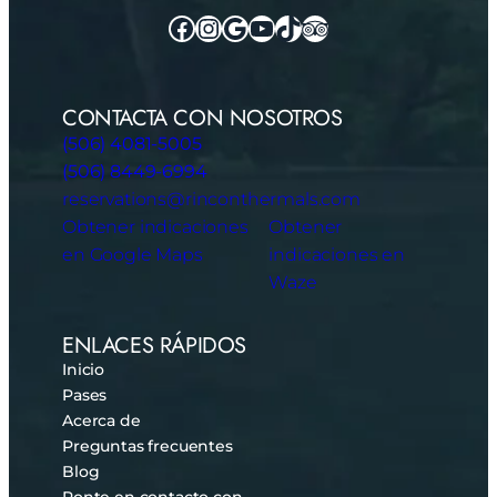
Facebook
Instagram
Google
YouTube
TikTok
TripAdvisor
CONTACTA CON NOSOTROS
(506) 4081-5005
(506) 8449-6994
reservations@rinconthermals.com
Obtener indicaciones
Obtener
en Google Maps
indicaciones en
Waze
ENLACES RÁPIDOS
Inicio
Pases
Acerca de
Preguntas frecuentes
Blog